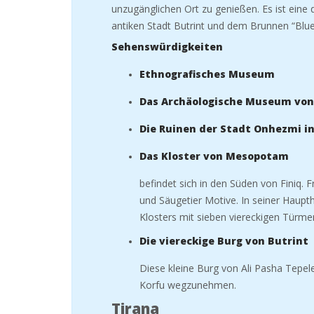
unzugänglichen Ort zu genießen. Es ist eine 
antiken Stadt Butrint und dem Brunnen “Blue
Sehenswürdigkeiten
Ethnografisches Museum
Das Archäologische Museum von
Die Ruinen der Stadt Onhezmi i
Das Kloster von Mesopotam
befindet sich in den Süden von Finiq. 
und Säugetier Motive. In seiner Haupt
Klosters mit sieben viereckigen Türme
Die viereckige Burg von Butrint
Diese kleine Burg von Ali Pasha Tepe
Korfu wegzunehmen.
Tirana