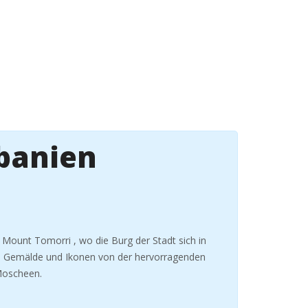
lbanien
 Mount Tomorri , wo die Burg der Stadt sich in
”. Gemälde und Ikonen von der hervorragenden
 Moscheen.