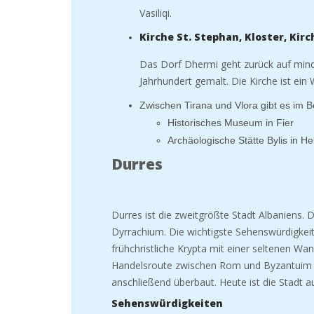
Vasiliqi.
Kirche St. Stephan, Kloster, Kir
Das Dorf Dhermi geht zurück auf minde
Jahrhundert gemalt. Die Kirche ist ein
Zwischen Tirana und Vlora gibt es im Be
Historisches Museum in Fier
Archäologische Stätte Bylis in He
Durres
Durres ist die zweitgrößte Stadt Albaniens. 
Dyrrachium.
Die wichtigste Sehenswürdigkeit
frühchristliche Krypta mit einer seltenen W
Handelsroute zwischen Rom und Byzantuim (I
anschließend überbaut. Heute ist die Stadt
Sehenswürdigkeiten