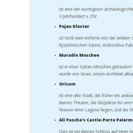
ist eine der wichtigsten archäologisc
II Jahrhundert v. Chr.
Pojan Kloster
ist nicht weit entfernt von der antike
byzantinischen Kaiser, Andronikus Pala
Muradie Moschee
ist in einer Sultan-Moschee gebautem St
wurde von Sinan, einem Architekt alb
Oricum
ist eine alte Stadt, die früher ein zivi
kleines Theater, die Sitzplätze für v
Wasser einer Lagune liegen, und die Ma
Ali Pascha’s Castle-Porto Paler
Dies ist ein kleines Schloss auf einer