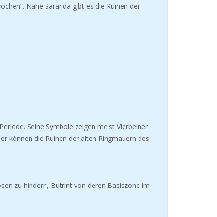
rwochen”. Nahe Saranda gibt es die Ruinen der
r Periode. Seine Symbole zeigen meist Vierbeiner
cher können die Ruinen der alten Ringmauern des
sen zu hindern, Butrint von deren Basiszone im