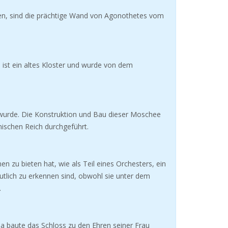
rden, sind die prächtige Wand von Agonothetes vom
s ist ein altes Kloster und wurde von dem
 wurde. Die Konstruktion und Bau dieser Moschee
ischen Reich durchgeführt.
n zu bieten hat, wie als Teil eines Orchesters, ein
utlich zu erkennen sind, obwohl sie unter dem
.
cha baute das Schloss zu den Ehren seiner Frau