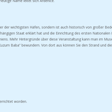
heutige Name leitet sich Ardenicë.
einer der wichtigsten Häfen, sondern ist auch historisch von großer B
hängigen Staat erklärt hat und die Einrichtung des ersten Nationalen 
niens.
Mehr Hintergründe über diese Veranstaltung kann man im Mus
“Kuzum Baba” bewundern. Von dort aus können Sie den Strand und die 
 errichtet worden.