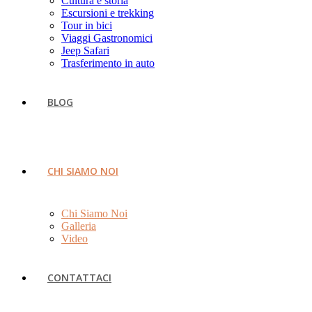
Cultura e storia
Escursioni e trekking
Tour in bici
Viaggi Gastronomici
Jeep Safari
Trasferimento in auto
BLOG
CHI SIAMO NOI
Chi Siamo Noi
Galleria
Video
CONTATTACI