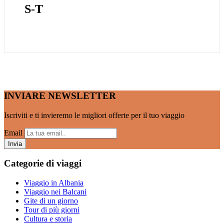
S-T
INVIARE NEWSLETTER
Iscriviti e ti invieremo le migliori offerte per il tuo viaggio
Email
Categorie di viaggi
Viaggio in Albania
Viaggio nei Balcani
Gite di un giorno
Tour di più giorni
Cultura e storia