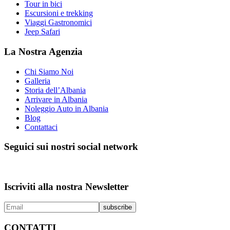
Tour in bici
Escursioni e trekking
Viaggi Gastronomici
Jeep Safari
La Nostra Agenzia
Chi Siamo Noi
Galleria
Storia dell’Albania
Arrivare in Albania
Noleggio Auto in Albania
Blog
Contattaci
Seguici sui nostri social network
Iscriviti alla nostra Newsletter
CONTATTI