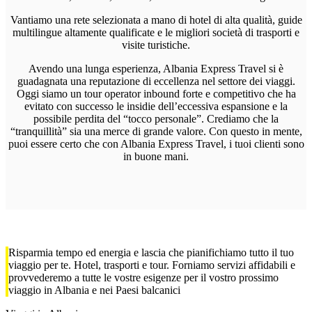
Vantiamo una rete selezionata a mano di hotel di alta qualità, guide
multilingue altamente qualificate e le migliori società di trasporti e
visite turistiche.
Avendo una lunga esperienza, Albania Express Travel si è
guadagnata una reputazione di eccellenza nel settore dei viaggi.
Oggi siamo un tour operator inbound forte e competitivo che ha
evitato con successo le insidie ​​dell’eccessiva espansione e la
possibile perdita del “tocco personale”. Crediamo che la
“tranquillità” sia una merce di grande valore. Con questo in mente,
puoi essere certo che con Albania Express Travel, i tuoi clienti sono
in buone mani.
Risparmia tempo ed energia e lascia che pianifichiamo tutto il tuo
viaggio per te. Hotel, trasporti e tour. Forniamo servizi affidabili e
provvederemo a tutte le vostre esigenze per il vostro prossimo
viaggio in Albania e nei Paesi balcanici