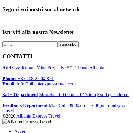
Seguici sui nostri social network
Iscriviti alla nostra Newsletter
CONTATTI
Address:
Rruga "Mine Peza", Nr 5/1. Tirana. Albania
Phone:
+355 68 22 04 871
Email:
info@albaniaexpresstravel.com
Sales Department
Mon-Sat : 09:00am - 17:30pm
Sunday is closed
Feedback Department
Mon-Sat : 09:00am - 17:30pm
Sunday is
closed
©2020
Albania Express Travel
Accedi