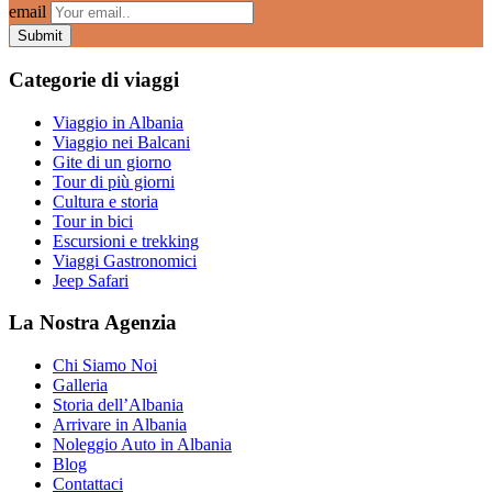
email
Categorie di viaggi
Viaggio in Albania
Viaggio nei Balcani
Gite di un giorno
Tour di più giorni
Cultura e storia
Tour in bici
Escursioni e trekking
Viaggi Gastronomici
Jeep Safari
La Nostra Agenzia
Chi Siamo Noi
Galleria
Storia dell’Albania
Arrivare in Albania
Noleggio Auto in Albania
Blog
Contattaci