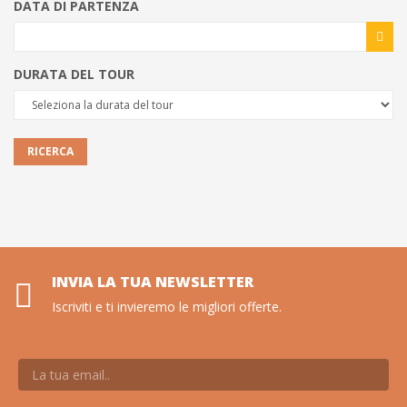
DATA DI PARTENZA
DURATA DEL TOUR
RICERCA
INVIA LA TUA NEWSLETTER
Iscriviti e ti invieremo le migliori offerte.