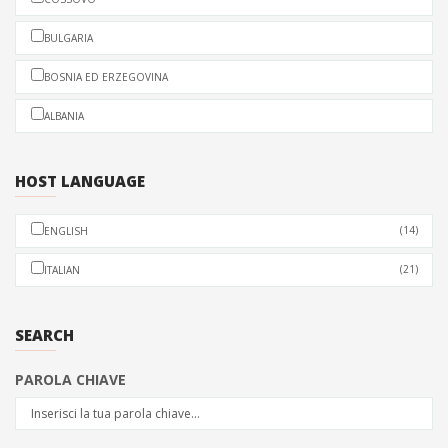
BULGARIA
BOSNIA ED ERZEGOVINA
ALBANIA
HOST LANGUAGE
(14)
ENGLISH
(21)
ITALIAN
SEARCH
PAROLA CHIAVE