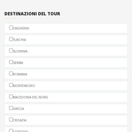
DESTINAZIONI DEL TOUR
UNGHERIA
TURCHIA
SLOVENIA
SERBIA
ROMANIA
MONTENEGRO
MACEDONIA DEL NORD
GRECIA
CROAZIA
COSSOVO