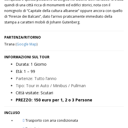
quindi di una città ricca di monumenti ed edifici storici, nota con il
nomignolo di “Capitale della cultura albanese” oppure ancora con quello
di “Firenze dei Balcani”, dato l’arrivo praticamente immediato della
stampa a caratteri mobili di Johann Gutenberg.
PARTENZA/RITORNO
Tirana
(
Google Map
)
INFORMAZIONI SUL TOUR
Durata: 1
Giorno
Età: 1 – 99
Partenze:
Tutto l’anno
Tipo:
Tour in Auto / Minibus / Pullman
Città visitate: Scutari
PREZZO: 150 euro per 1, 2 o 3 Persone
INCLUSO
Trasporto con aria condizionata