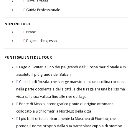
Tutte le tasse
Guida Professionale
NON INCLUSO
Pranzi
Biglietti d’ingresso
PUNTI SALIENTI DEL TOUR
Lago di Scutari e uno dei più grandi dell’Europa meridionale e in
assoluto il più grande dei Balcani.
Castello di Rozafa che si erge maestoso su una collina rocciosa
nella parte occidentale della città, e che ti regalerà una bellissima
vista sulla sua vallata fino alle rive del lago.
Ponte di Mezzo, scenografico ponte di origine ottomana
collocato a 8 chilometri a Nord-Est della città
I più belli di tutti e sicuramente la Moschea di Piombo, che
prende il nome proprio dalla sua particolare cupola di piombo.